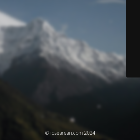
© josearean.com 2024