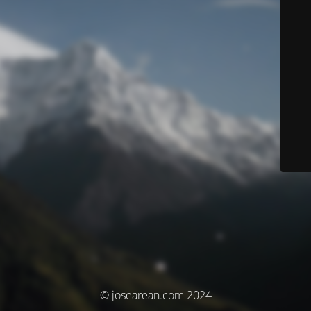
© josearean.com 2024