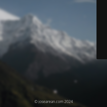
© josearean.com 2024