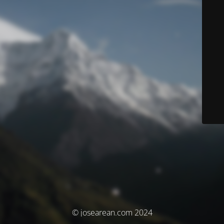
© josearean.com 2024