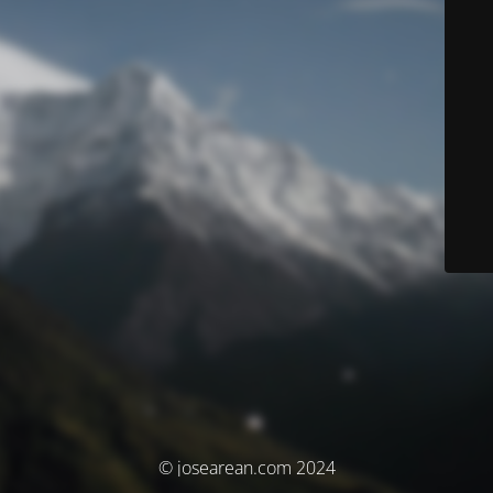
© josearean.com 2024