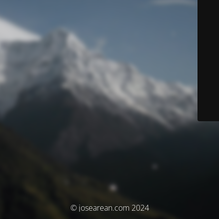
© josearean.com 2024