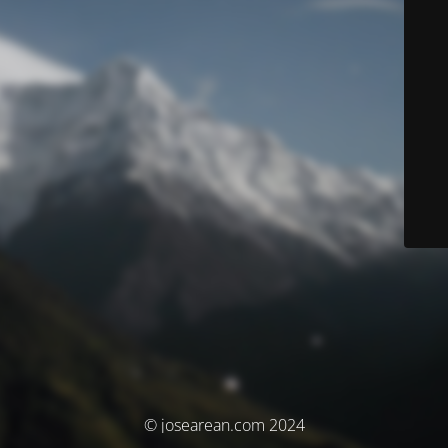
© josearean.com 2024