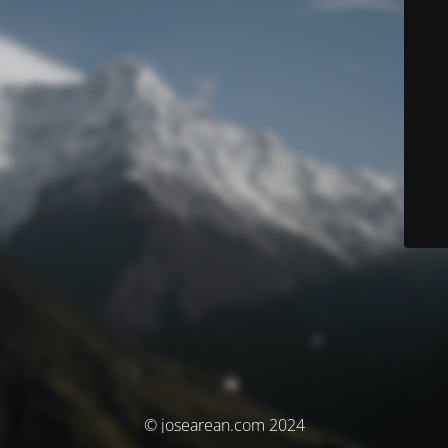
© josearean.com 2024