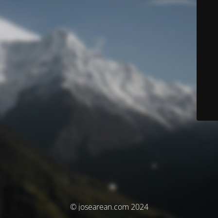
© josearean.com 2024