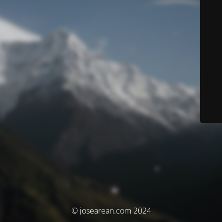
© josearean.com 2024