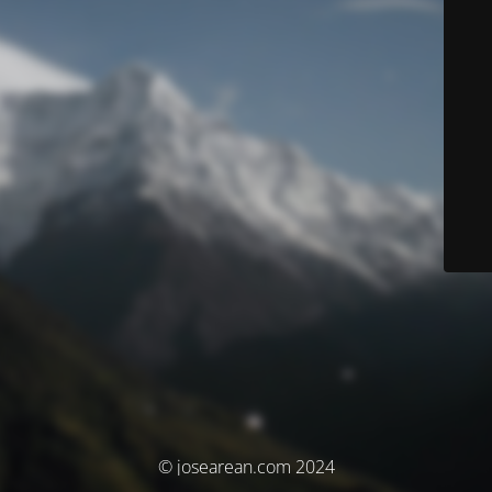
© josearean.com 2024