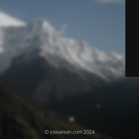
© josearean.com 2024