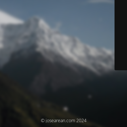
© josearean.com 2024