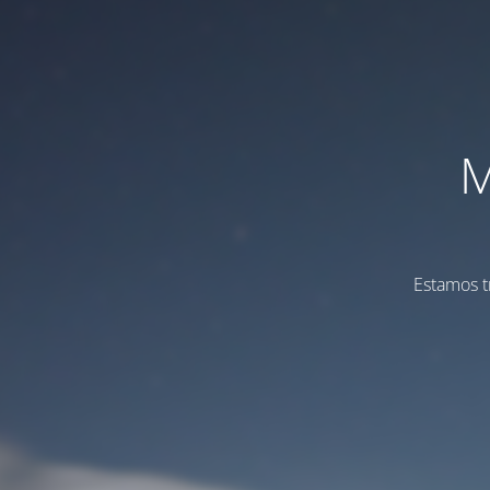
M
Estamos t