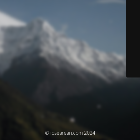
© josearean.com 2024