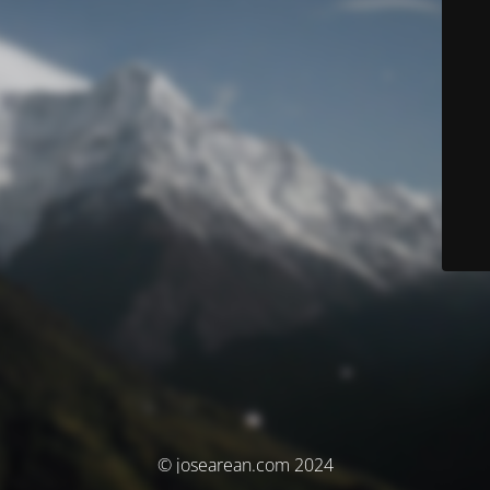
© josearean.com 2024