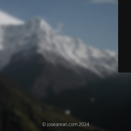
© josearean.com 2024