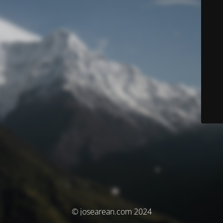
© josearean.com 2024