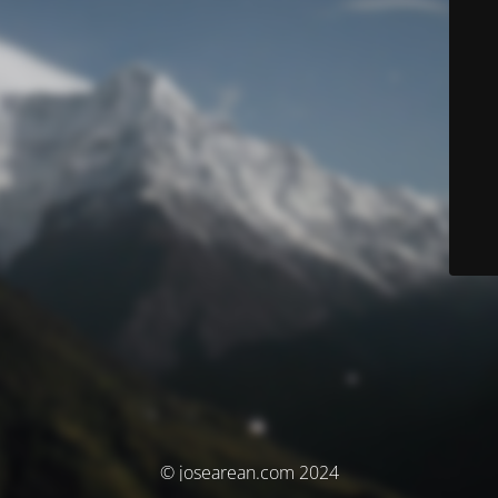
© josearean.com 2024