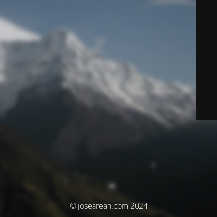
© josearean.com 2024